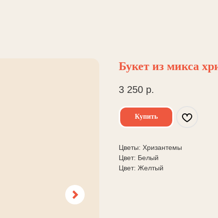
Букет из микса хр
3 250
р.
Купить
Цветы: Хризантемы
Цвет: Белый
Цвет: Желтый