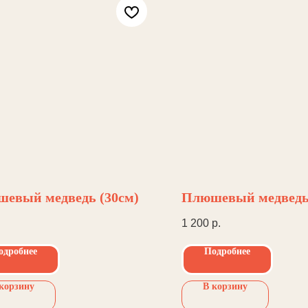
евый медведь (30см)
Плюшевый медведь 
1 200
р.
одробнее
Подробнее
корзину
В корзину