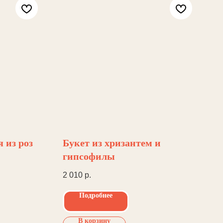
 из роз
Букет из хризантем и
гипсофилы
2 010
р.
Подробнее
В корзину